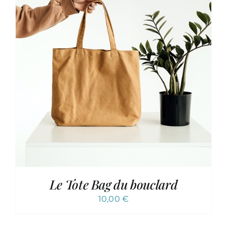
Le Tote Bag du bouclard
10,00
€