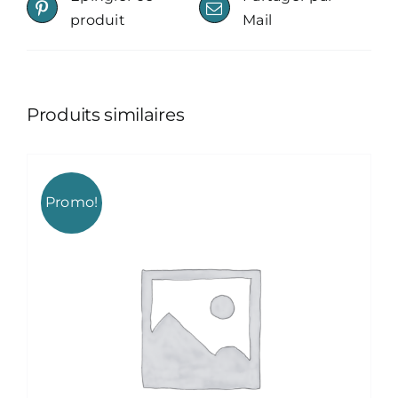
produit
Mail
Produits similaires
Promo!