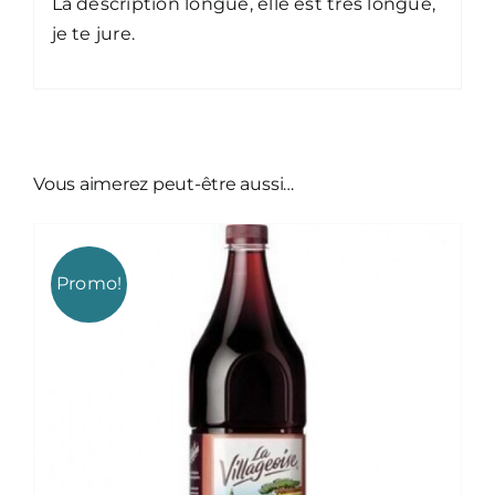
La description longue, elle est très longue,
je te jure.
Vous aimerez peut-être aussi…
Promo!