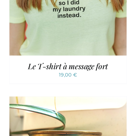
Le T-shirt à message fort
19,00
€