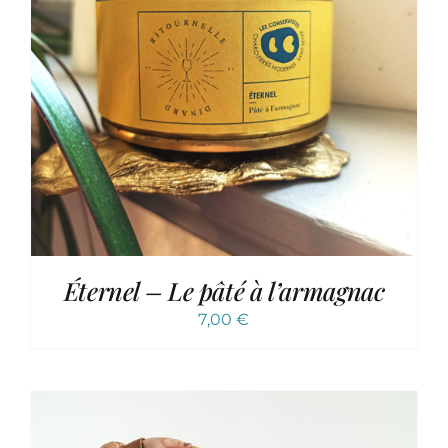
Éternel – Le pâté à l’armagnac
7,00
€