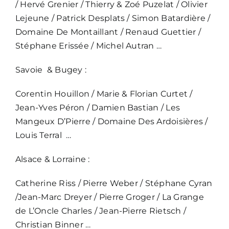
/ Hervé Grenier / Thierry & Zoé Puzelat / Olivier
Lejeune / Patrick Desplats / Simon Batardière /
Domaine De Montaillant / Renaud Guettier /
Stéphane Erissée / Michel Autran …
Savoie & Bugey :
Corentin Houillon / Marie & Florian Curtet /
Jean-Yves Péron / Damien Bastian / Les
Mangeux D’Pierre / Domaine Des Ardoisières /
Louis Terral …
Alsace & Lorraine :
Catherine Riss / Pierre Weber / Stéphane Cyran
/Jean-Marc Dreyer / Pierre Groger / La Grange
de L’Oncle Charles / Jean-Pierre Rietsch /
Christian Binner …