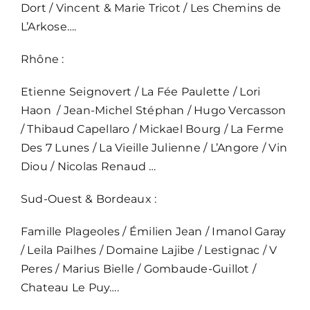
Dort / Vincent & Marie Tricot / Les Chemins de
L’Arkose….
Rhône :
Etienne Seignovert / La Fée Paulette / Lori
Haon / Jean-Michel Stéphan / Hugo Vercasson
/ Thibaud Capellaro / Mickael Bourg / La Ferme
Des 7 Lunes / La Vieille Julienne / L’Angore / Vin
Diou / Nicolas Renaud …
Sud-Ouest & Bordeaux :
Famille Plageoles / Émilien Jean / Imanol Garay
/ Leila Pailhes / Domaine Lajibe / Lestignac / V
Peres / Marius Bielle / Gombaude-Guillot /
Chateau Le Puy….