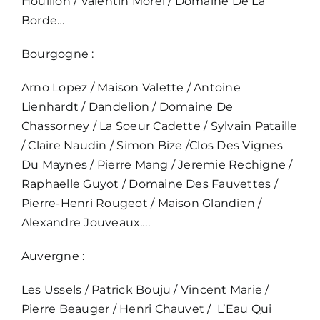
Houillon / Valentin Morel / Domaine De La
Borde…
Bourgogne :
Arno Lopez / Maison Valette / Antoine
Lienhardt / Dandelion / Domaine De
Chassorney / La Soeur Cadette / Sylvain Pataille
/ Claire Naudin / Simon Bize /Clos Des Vignes
Du Maynes / Pierre Mang / Jeremie Rechigne /
Raphaelle Guyot / Domaine Des Fauvettes /
Pierre-Henri Rougeot / Maison Glandien /
Alexandre Jouveaux….
Auvergne :
Les Ussels / Patrick Bouju / Vincent Marie /
Pierre Beauger / Henri Chauvet / L’Eau Qui