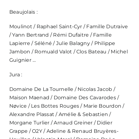
Beaujolais :
Moulinot / Raphael Saint-Cyr / Famille Dutraive
/ Yann Bertrand / Rémi Dufaitre / Famille
Lapierre / Séléné / Julie Balagny / Philippe
Jambon / Romuald Valot / Clos Bateau / Michel
Guignier …
Jura :
Domaine De La Tournelle / Nicolas Jacob /
Maison Maenad / Domaine Des Cavarodes /
Nøvice / Les Bottes Rouges / Marie Bourdon /
Alexandre Plassat / Amélie & Sebastien /
Morgane Turlier / Arnaud Greiner / Didier
Grappe / O2Y / Adeline & Renaud Bruyères-