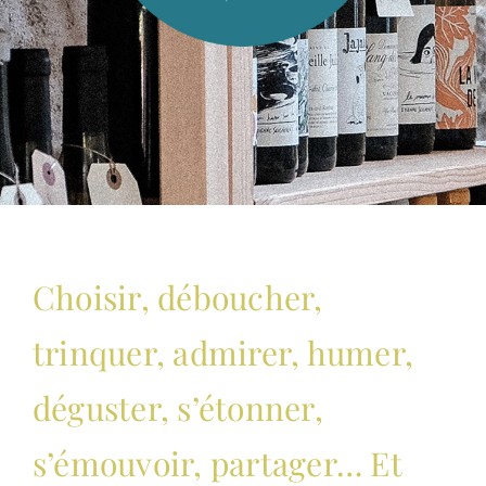
Choisir, déboucher,
trinquer, admirer, humer,
déguster, s’étonner,
s’émouvoir, partager… Et