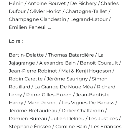
Hénin / Antoine Bouvet / De Bichery / Charles
Dufour / Olivier Horiot / Chartogne-Taillet /
Champagne Clandestin / Legrand-Latour /
Émilien Feneuil …
Loire :
Bertin-Delatte / Thomas Batardière / La
Jajagrange / Alexandre Bain / Benoit Courault /
Jean-Pierre Robinot / Mai & Kenji Hogdson /
Robin Carette / Jérôme Saurigny / Simon
Rouillard / La Grange De Noue Méa / Richard
Leroy / Pierre Gilles-Euzen / Jean-Baptiste
Hardy / Marc Pesnot / Les Vignes De Babass /
Jérôme Bretaudeau / Didier Chaffardon /
Damien Bureau / Julien Delrieu / Les Justices /
Stéphane Érissée / Caroline Bain / Les Errances