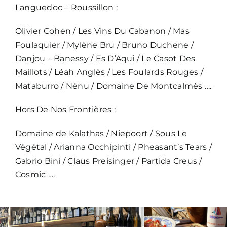
Languedoc – Roussillon :
Olivier Cohen / Les Vins Du Cabanon / Mas
Foulaquier / Mylène Bru / Bruno Duchene /
Danjou – Banessy / Es D’Aqui / Le Casot Des
Maillots / Léah Anglès / Les Foulards Rouges /
Mataburro / Nénu / Domaine De Montcalmès ….
Hors De Nos Frontières :
Domaine de Kalathas / Niepoort / Sous Le
Végétal / Arianna Occhipinti / Pheasant’s Tears /
Gabrio Bini / Claus Preisinger / Partida Creus /
Cosmic ….