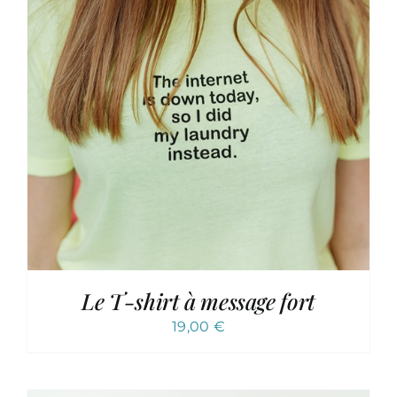
Le T-shirt à message fort
19,00
€