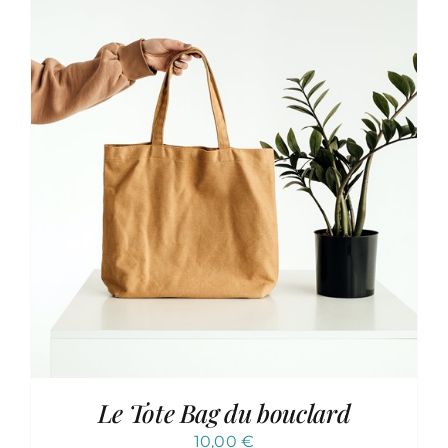
Le Tote Bag du bouclard
10,00
€