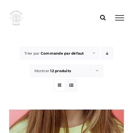
Passer
au
contenu
Trier par
Commande par défaut
Montrer
12 produits