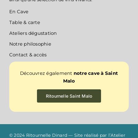
En Cave
Table & carte
Ateliers dégustation
Notre philosophie
Contact & accès
Découvrez également
notre cave à Saint
Malo
Ritournelle Saint Malo
© 2024 Ritournelle Dinard — Site réalisé par l’
Atelier