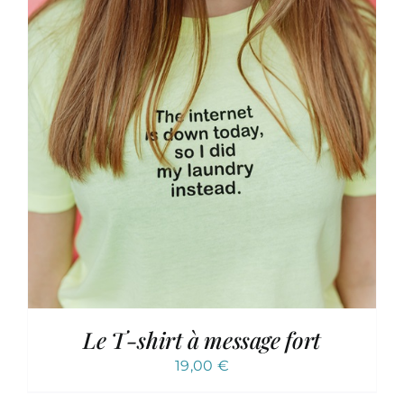
Le T-shirt à message fort
19,00
€