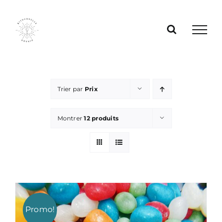
Passer
au
contenu
Trier par
Prix
Montrer
12 produits
Promo!