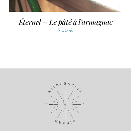
Éternel – Le pâté à l’armagnac
7,00
€