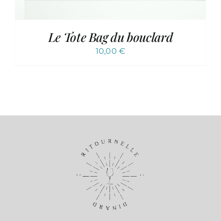
Le Tote Bag du bouclard
10,00
€