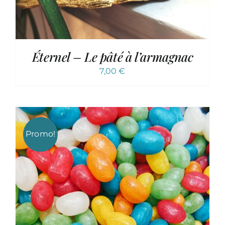
Éternel – Le pâté à l’armagnac
7,00
€
Promo!