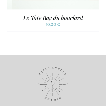
Le Tote Bag du bouclard
10,00
€