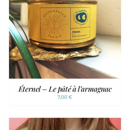
Éternel – Le pâté à l’armagnac
7,00
€