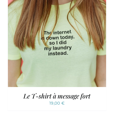
Le T-shirt à message fort
19,00
€